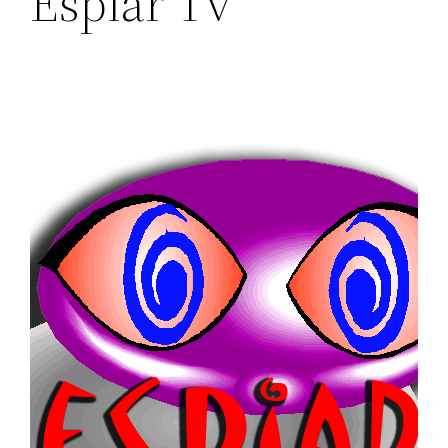
Espiar Tv